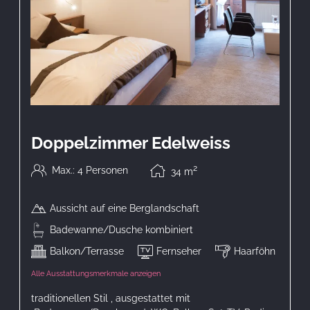
Doppelzimmer Edelweiss
2
Max.: 4 Personen
34
m
Aussicht auf eine Berglandschaft
Badewanne/Dusche kombiniert
Balkon/Terrasse
Fernseher
Haarföhn
Alle Ausstattungsmerkmale anzeigen
traditionellen Stil , ausgestattet mit